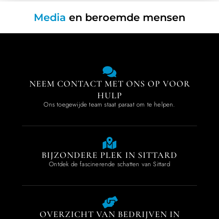
Media
en beroemde mensen
NEEM CONTACT MET ONS OP VOOR
HULP
Ons toegewijde team staat paraat om te helpen.
BIJZONDERE PLEK IN SITTARD
Ontdek de fascinerende schatten van Sittard
OVERZICHT VAN BEDRIJVEN IN