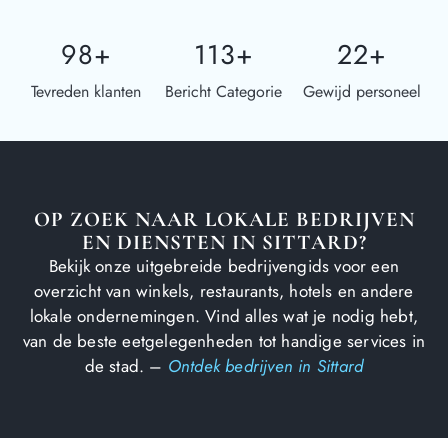
98
+
113
+
22
+
Tevreden klanten
Bericht Categorie
Gewijd personeel
OP ZOEK NAAR LOKALE BEDRIJVEN
EN DIENSTEN IN SITTARD?
Bekijk onze uitgebreide bedrijvengids voor een
overzicht van winkels, restaurants, hotels en andere
lokale ondernemingen. Vind alles wat je nodig hebt,
van de beste eetgelegenheden tot handige services in
de stad. –
Ontdek bedrijven in Sittard