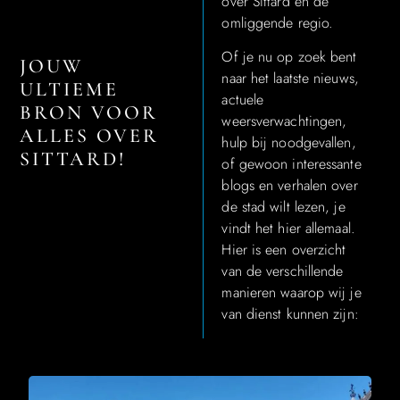
over Sittard en de
omliggende regio.
Of je nu op zoek bent
JOUW
naar het laatste nieuws,
ULTIEME
actuele
BRON VOOR
weersverwachtingen,
ALLES OVER
hulp bij noodgevallen,
SITTARD!
of gewoon interessante
blogs en verhalen over
de stad wilt lezen, je
vindt het hier allemaal.
Hier is een overzicht
van de verschillende
manieren waarop wij je
van dienst kunnen zijn: