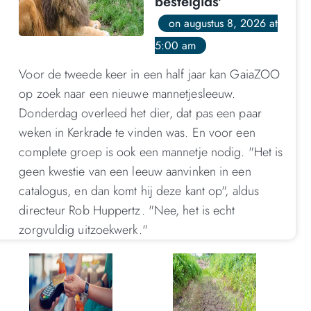
bestelgids'
on augustus 8, 2026 at
5:00 am
Voor de tweede keer in een half jaar kan GaiaZOO
op zoek naar een nieuwe mannetjesleeuw.
Donderdag overleed het dier, dat pas een paar
weken in Kerkrade te vinden was. En voor een
complete groep is ook een mannetje nodig. "Het is
geen kwestie van een leeuw aanvinken in een
catalogus, en dan komt hij deze kant op", aldus
directeur Rob Huppertz. "Nee, het is echt
zorgvuldig uitzoekwerk."