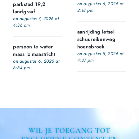
parkstad 19,2
on augustus 6, 2026 at
2:18 pm
landgraaf
on augustus 7, 2026 at
4:36 am
aanrijding letsel
schuureikenweg
persoon te water
hoensbroek
maas lz maastricht
on augustus 5, 2026 at
4:37 pm
on augustus 6, 2026 at
6:54 pm
WIL JE TOEGANG TOT