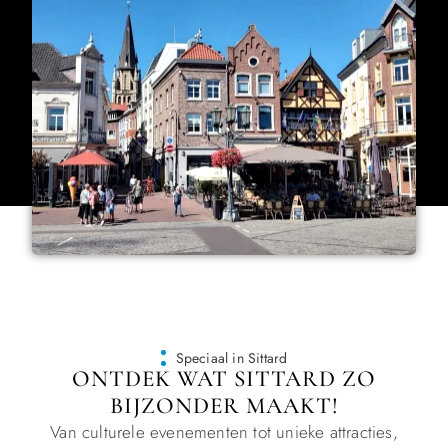
Speciaal in Sittard
ONTDEK WAT SITTARD ZO
BIJZONDER MAAKT!
Van culturele evenementen tot unieke attracties,