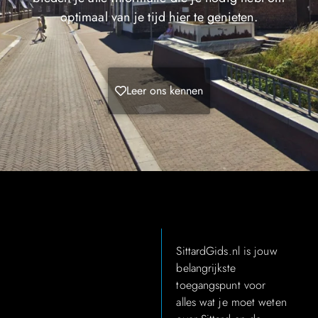
optimaal van je tijd hier te genieten.
Leer ons kennen
SittardGids.nl is jouw
belangrijkste
toegangspunt voor
alles wat je moet weten