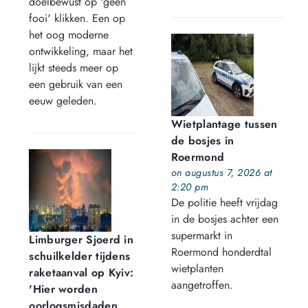
doelbewust op 'geen
fooi' klikken. Een op
het oog moderne
ontwikkeling, maar het
lijkt steeds meer op
een gebruik van een
eeuw geleden.
Wietplantage tussen
de bosjes in
Roermond
on augustus 7, 2026 at
2:20 pm
De politie heeft vrijdag
in de bosjes achter een
supermarkt in
Limburger Sjoerd in
Roermond honderdtal
schuilkelder tijdens
wietplanten
raketaanval op Kyiv:
aangetroffen.
'Hier worden
oorlogsmisdaden