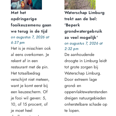
Met het
Waterschap Limburg
opdringerige
trekt aan de bel:
fooikeuzemenu gaan
'Beperk
we terug in de tijd
grondwatergebruik
on augustus 7, 2026 at
zo veel mogelijk'
6:37 pm
on augustus 7, 2026 at
Het is je misschien ook
2:32 pm
al eens overkomen. Je
De aanhoudende
rekent af in een
droogte in Limburg leidt
restaurant met de pin.
tot grote zorgen bij
Het totaalbedrag
Waterschap Limburg.
verschijnt niet meteen,
Door extreem lage
want je komt eerst bij
grond- en
een keuzescherm. Of
oppervlaktewaterstanden
je fooi wil geven: 5,
dreigen natuurgebieden
10, of 15 procent, of
onherstelbare schade op
je moet heel
te lopen.