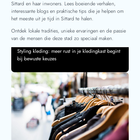
Sittard en haar inwoners. Lees boeiende verhalen,
interessante blogs en praktische tips die je helpen om
het meeste uit je tijd in Sittard te halen.
Ontdek lokale tradities, unieke ervaringen en de passie
van de mensen die deze stad zo speciaal maken.
Styling kleding: meer rust in je kledingkast begint
Verken onze fascinerende artikelen en verrijk je
bij bewuste keuzes
kennis!