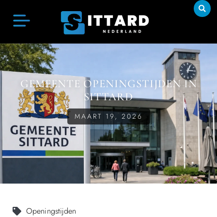
GEMEENTE OPENINGSTIJDEN IN
SITTARD
MAART 19, 2026
Openingstijden