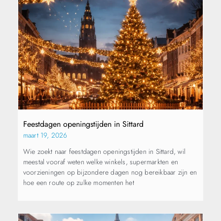
Feestdagen openingstijden in Sittard
maart 19, 2026
Wie zoekt naar feestdagen openingstijden in Sittard, wil
meestal vooraf weten welke winkels, supermarkten en
voorzieningen op bijzondere dagen nog bereikbaar zijn en
hoe een route op zulke momenten het