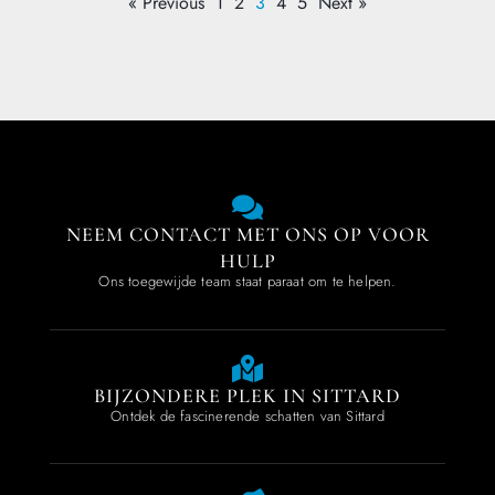
« Previous
1
2
3
4
5
Next »
NEEM CONTACT MET ONS OP VOOR
HULP
Ons toegewijde team staat paraat om te helpen.
BIJZONDERE PLEK IN SITTARD
Ontdek de fascinerende schatten van Sittard