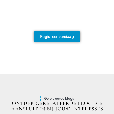
NOG GEEN LID?
Sluit je vandaag nog aan en ontdek
exclusieve voordelen!
Registreer vandaag
Gerelateerde blogs
ONTDEK GERELATEERDE BLOG DIE
AANSLUITEN BIJ JOUW INTERESSES