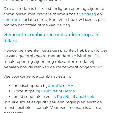
Om die reden is het verstandig om openingstijden te
combineren met bredere thema’s zoals
vandaag
en
centrum
, zodat u direct kunt zien hoe uw bezoek past
binnen het totale ritme van de dag.
Gemeente combineren met andere stops in
Sittard
Hoewel gemeentelijke zaken prioriteit hebben, worden
ze vaak gecombineerd met andere activiteiten. Dat
maakt openingstijden nog relevanter, omdat zij
bepalen hoe de rest van de route wordt opgebouwd.
Veelvoorkomende combinaties zijn:
boodschappen bij
Jumbo
of
AH
korte stops bij
Kruidvat
of
Hema
praktische taken zoals
PostNL
of
apotheek
In zulke situaties geldt vaak één regel: plan eerst de
minst flexibele afspraak. Voor veel mensen is dat de