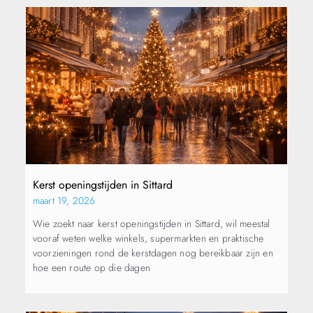
Kerst openingstijden in Sittard
maart 19, 2026
Wie zoekt naar kerst openingstijden in Sittard, wil meestal
vooraf weten welke winkels, supermarkten en praktische
voorzieningen rond de kerstdagen nog bereikbaar zijn en
hoe een route op die dagen