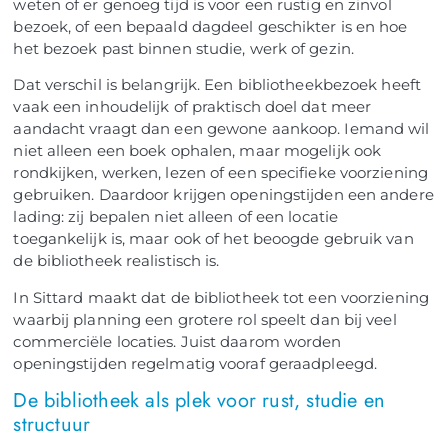
weten of er genoeg tijd is voor een rustig en zinvol
bezoek, of een bepaald dagdeel geschikter is en hoe
het bezoek past binnen studie, werk of gezin.
Dat verschil is belangrijk. Een bibliotheekbezoek heeft
vaak een inhoudelijk of praktisch doel dat meer
aandacht vraagt dan een gewone aankoop. Iemand wil
niet alleen een boek ophalen, maar mogelijk ook
rondkijken, werken, lezen of een specifieke voorziening
gebruiken. Daardoor krijgen openingstijden een andere
lading: zij bepalen niet alleen of een locatie
toegankelijk is, maar ook of het beoogde gebruik van
de bibliotheek realistisch is.
In Sittard maakt dat de bibliotheek tot een voorziening
waarbij planning een grotere rol speelt dan bij veel
commerciële locaties. Juist daarom worden
openingstijden regelmatig vooraf geraadpleegd.
De bibliotheek als plek voor rust, studie en
structuur