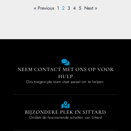
« Previous
1
2
3
4
5
Next »
NEEM CONTACT MET ONS OP VOOR
HULP
Ons toegewijde team staat paraat om te helpen.
BIJZONDERE PLEK IN SITTARD
Ontdek de fascinerende schatten van Sittard