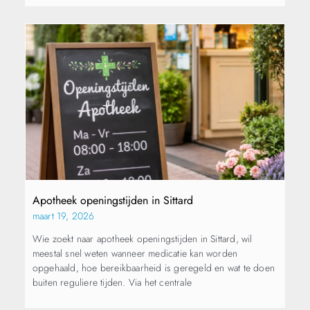
Apotheek openingstijden in Sittard
maart 19, 2026
Wie zoekt naar apotheek openingstijden in Sittard, wil
meestal snel weten wanneer medicatie kan worden
opgehaald, hoe bereikbaarheid is geregeld en wat te doen
buiten reguliere tijden. Via het centrale