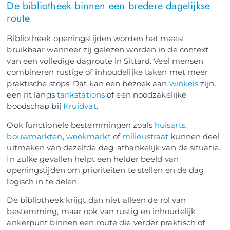
De bibliotheek binnen een bredere dagelijkse
route
Bibliotheek openingstijden worden het meest
bruikbaar wanneer zij gelezen worden in de context
van een volledige dagroute in Sittard. Veel mensen
combineren rustige of inhoudelijke taken met meer
praktische stops. Dat kan een bezoek aan
winkels
zijn,
een rit langs
tankstations
of een noodzakelijke
boodschap bij
Kruidvat
.
Ook functionele bestemmingen zoals
huisarts
,
bouwmarkten
,
weekmarkt
of
milieustraat
kunnen deel
uitmaken van dezelfde dag, afhankelijk van de situatie.
In zulke gevallen helpt een helder beeld van
openingstijden om prioriteiten te stellen en de dag
logisch in te delen.
De bibliotheek krijgt dan niet alleen de rol van
bestemming, maar ook van rustig en inhoudelijk
ankerpunt binnen een route die verder praktisch of