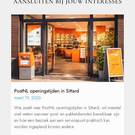
AANSLUITEN BIJ JOUW INTERESSES
PostNL openingstijden in Sittard
maart 19, 2026
Wie zoekt naar PostNL openingstijden in Sittard, wil meestal
snel weten wanneer post- en pakketdiensten bereikbaar zijn
en hoe een bezoek aan een servicepunt praktisch kan
worden ingepland binnen andere