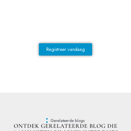
NOG GEEN LID?
Sluit je vandaag nog aan en ontdek
exclusieve voordelen!
Registreer vandaag
Gerelateerde blogs
ONTDEK GERELATEERDE BLOG DIE