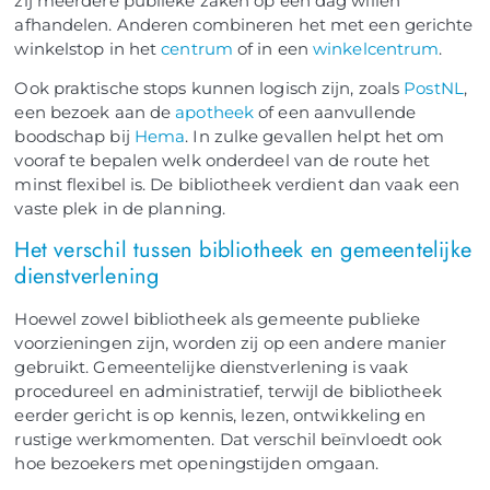
zij meerdere publieke zaken op één dag willen
afhandelen. Anderen combineren het met een gerichte
winkelstop in het
centrum
of in een
winkelcentrum
.
Ook praktische stops kunnen logisch zijn, zoals
PostNL
,
een bezoek aan de
apotheek
of een aanvullende
boodschap bij
Hema
. In zulke gevallen helpt het om
vooraf te bepalen welk onderdeel van de route het
minst flexibel is. De bibliotheek verdient dan vaak een
vaste plek in de planning.
Het verschil tussen bibliotheek en gemeentelijke
dienstverlening
Hoewel zowel bibliotheek als gemeente publieke
voorzieningen zijn, worden zij op een andere manier
gebruikt. Gemeentelijke dienstverlening is vaak
procedureel en administratief, terwijl de bibliotheek
eerder gericht is op kennis, lezen, ontwikkeling en
rustige werkmomenten. Dat verschil beïnvloedt ook
hoe bezoekers met openingstijden omgaan.