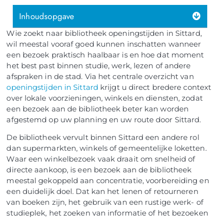
Inhoudsopgave
Wie zoekt naar bibliotheek openingstijden in Sittard,
wil meestal vooraf goed kunnen inschatten wanneer
een bezoek praktisch haalbaar is en hoe dat moment
het best past binnen studie, werk, lezen of andere
afspraken in de stad. Via het centrale overzicht van
openingstijden in Sittard
krijgt u direct bredere context
over lokale voorzieningen, winkels en diensten, zodat
een bezoek aan de bibliotheek beter kan worden
afgestemd op uw planning en uw route door Sittard.
De bibliotheek vervult binnen Sittard een andere rol
dan supermarkten, winkels of gemeentelijke loketten.
Waar een winkelbezoek vaak draait om snelheid of
directe aankoop, is een bezoek aan de bibliotheek
meestal gekoppeld aan concentratie, voorbereiding en
een duidelijk doel. Dat kan het lenen of retourneren
van boeken zijn, het gebruik van een rustige werk- of
studieplek, het zoeken van informatie of het bezoeken