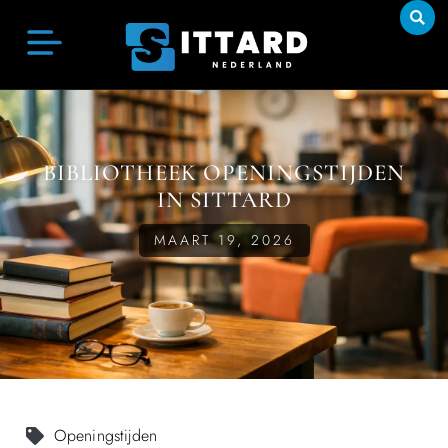
BIBLIOTHEEK OPENINGSTIJDEN
IN SITTARD
MAART 19, 2026
Openingstijden