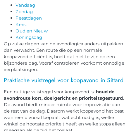
Vandaag
Zondag
Feestdagen
Kerst
Oud en Nieuw
Koningsdag
Op zulke dagen kan de avondlogica anders uitpakken
dan verwacht. Een route die op een normale
koopavond efficiënt is, hoeft dat niet te zijn op een
bijzondere dag. Vooraf controleren voorkomt onnodige
verplaatsingen.
Praktische vuistregel voor koopavond in Sittard
Een nuttige vuistregel voor koopavond is:
houd de
avondroute kort, doelgericht en prioriteitsgestuurd
.
De avond biedt minder ruimte voor improvisatie dan
de rest van de dag. Daarom werkt koopavond het best
wanneer u vooraf bepaalt wat echt nodig is, welke
winkel de hoogste prioriteit heeft en welke stops alleen
meegaan als de tijd het toelaat.