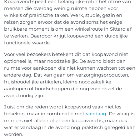
Koopavond speelt een belangrijke rol in het ritme van
mensen die overdag weinig ruimte hebben voor
winkels of praktische taken. Werk, studie, gezin en
reizen zorgen ervoor dat de avond soms het enige
bruikbare moment is om een winkelroute in Sittard af
te werken. Daardoor krijgt koopavond een duidelijke
functionele waarde.
Voor veel bezoekers betekent dit dat koopavond niet
optioneel is, maar noodzakelijk. De avond biedt dan
ruimte voor aankopen die niet kunnen wachten tot een
andere dag. Dat kan gaan om verzorgingsproducten,
huishoudelijke artikelen, kleine noodzakelijke
aankopen of boodschappen die nog voor dezelfde
avond nodig zijn.
Juist om die reden wordt koopavond vaak niet los
bekeken, maar in combinatie met
vandaag
. De vraag is
immers niet alleen of er een koopavond is, maar ook
wat er vandaag in de avond nog praktisch geregeld kan
worden.