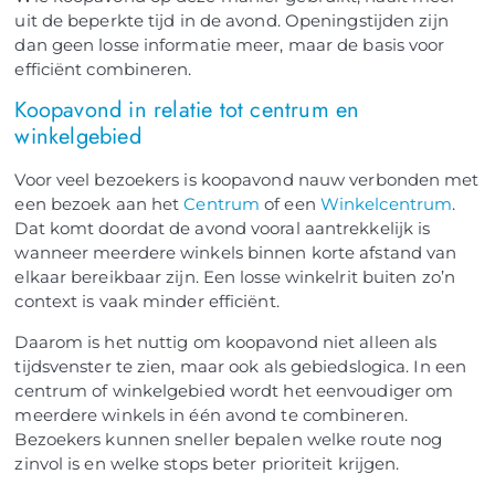
uit de beperkte tijd in de avond. Openingstijden zijn
dan geen losse informatie meer, maar de basis voor
efficiënt combineren.
Koopavond in relatie tot centrum en
winkelgebied
Voor veel bezoekers is koopavond nauw verbonden met
een bezoek aan het
Centrum
of een
Winkelcentrum
.
Dat komt doordat de avond vooral aantrekkelijk is
wanneer meerdere winkels binnen korte afstand van
elkaar bereikbaar zijn. Een losse winkelrit buiten zo’n
context is vaak minder efficiënt.
Daarom is het nuttig om koopavond niet alleen als
tijdsvenster te zien, maar ook als gebiedslogica. In een
centrum of winkelgebied wordt het eenvoudiger om
meerdere winkels in één avond te combineren.
Bezoekers kunnen sneller bepalen welke route nog
zinvol is en welke stops beter prioriteit krijgen.