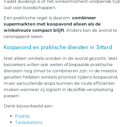
nadat duidelijk is of het winkelmoment voldoende tijd
laat voor boodschappen.
Een praktische regel is daarom:
combineer
supermarkten met koopavond alleen als de
winkelroute compact blijft
. Anders kan de avond te
versnipperd raken.
Koopavond en praktische diensten in Sittard
Niet alleen winkels worden in de avond gezocht. Veel
bezoekers willen ook weten of bepaalde praktische
diensten nog zinvol te combineren zijn. In de meeste
gevallen hebben winkels prioriteit tijdens koopavond,
maar aanvullende stops kunnen de route efficiënter
maken wanneer zij logisch in dezelfde verplaatsing
passen.
Denk bijvoorbeeld aan:
PostNL
Tankstations