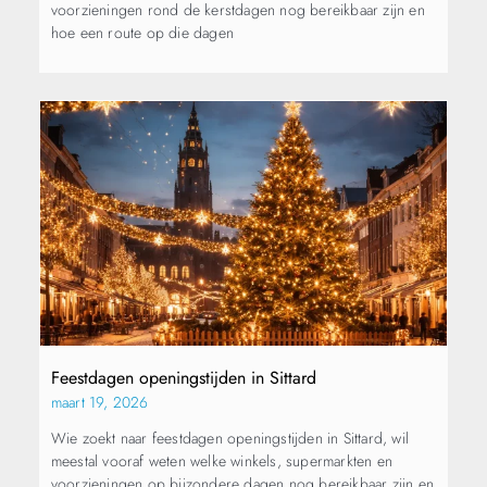
voorzieningen rond de kerstdagen nog bereikbaar zijn en
hoe een route op die dagen
Feestdagen openingstijden in Sittard
maart 19, 2026
Wie zoekt naar feestdagen openingstijden in Sittard, wil
meestal vooraf weten welke winkels, supermarkten en
voorzieningen op bijzondere dagen nog bereikbaar zijn en