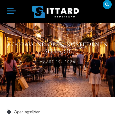
KOOPAVOND OPENINGSTIJDEN IN
SITTARD
MAART 19, 2026
Openingstijden