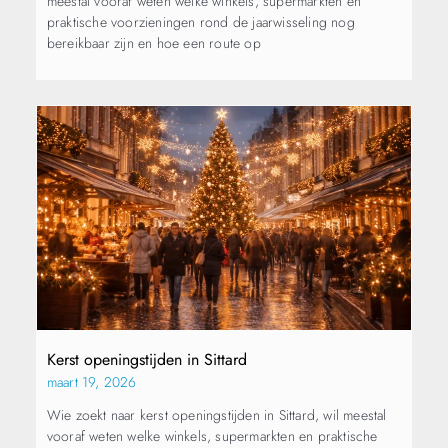
meestal vooraf weten welke winkels, supermarkten en
praktische voorzieningen rond de jaarwisseling nog
bereikbaar zijn en hoe een route op
Kerst openingstijden in Sittard
maart 19, 2026
Wie zoekt naar kerst openingstijden in Sittard, wil meestal
vooraf weten welke winkels, supermarkten en praktische