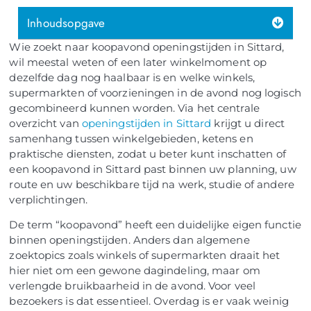
Inhoudsopgave
Wie zoekt naar koopavond openingstijden in Sittard,
wil meestal weten of een later winkelmoment op
dezelfde dag nog haalbaar is en welke winkels,
supermarkten of voorzieningen in de avond nog logisch
gecombineerd kunnen worden. Via het centrale
overzicht van
openingstijden in Sittard
krijgt u direct
samenhang tussen winkelgebieden, ketens en
praktische diensten, zodat u beter kunt inschatten of
een koopavond in Sittard past binnen uw planning, uw
route en uw beschikbare tijd na werk, studie of andere
verplichtingen.
De term “koopavond” heeft een duidelijke eigen functie
binnen openingstijden. Anders dan algemene
zoektopics zoals winkels of supermarkten draait het
hier niet om een gewone dagindeling, maar om
verlengde bruikbaarheid in de avond. Voor veel
bezoekers is dat essentieel. Overdag is er vaak weinig