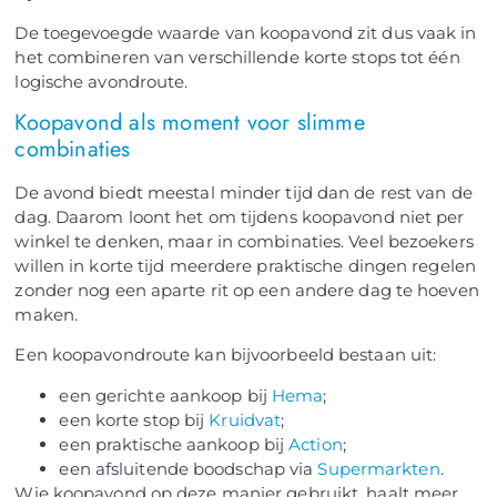
De toegevoegde waarde van koopavond zit dus vaak in
het combineren van verschillende korte stops tot één
logische avondroute.
Koopavond als moment voor slimme
combinaties
De avond biedt meestal minder tijd dan de rest van de
dag. Daarom loont het om tijdens koopavond niet per
winkel te denken, maar in combinaties. Veel bezoekers
willen in korte tijd meerdere praktische dingen regelen
zonder nog een aparte rit op een andere dag te hoeven
maken.
Een koopavondroute kan bijvoorbeeld bestaan uit:
een gerichte aankoop bij
Hema
;
een korte stop bij
Kruidvat
;
een praktische aankoop bij
Action
;
een afsluitende boodschap via
Supermarkten
.
Wie koopavond op deze manier gebruikt, haalt meer