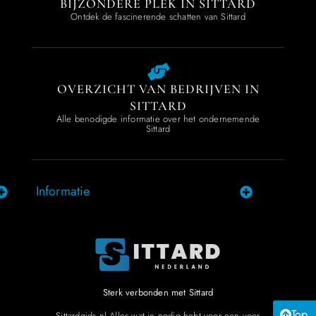
BIJZONDERE PLEK IN SITTARD
Ontdek de fascinerende schatten van Sittard
OVERZICHT VAN BEDRIJVEN IN
SITTARD
Alle benodigde informatie over het ondernemende
Sittard
Informatie
Sterk verbonden met Sittard
Top
Sittardgids.nl Alles wat je nodig hebt voor een voor