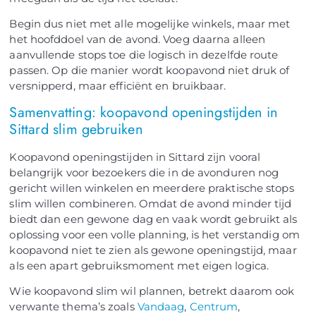
Begin dus niet met alle mogelijke winkels, maar met
het hoofddoel van de avond. Voeg daarna alleen
aanvullende stops toe die logisch in dezelfde route
passen. Op die manier wordt koopavond niet druk of
versnipperd, maar efficiënt en bruikbaar.
Samenvatting: koopavond openingstijden in
Sittard slim gebruiken
Koopavond openingstijden in Sittard zijn vooral
belangrijk voor bezoekers die in de avonduren nog
gericht willen winkelen en meerdere praktische stops
slim willen combineren. Omdat de avond minder tijd
biedt dan een gewone dag en vaak wordt gebruikt als
oplossing voor een volle planning, is het verstandig om
koopavond niet te zien als gewone openingstijd, maar
als een apart gebruiksmoment met eigen logica.
Wie koopavond slim wil plannen, betrekt daarom ook
verwante thema’s zoals
Vandaag
,
Centrum
,