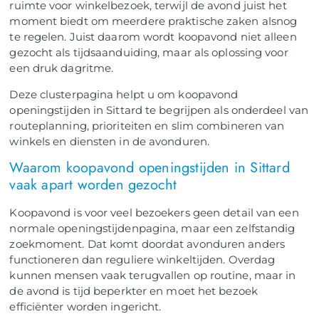
ruimte voor winkelbezoek, terwijl de avond juist het
moment biedt om meerdere praktische zaken alsnog
te regelen. Juist daarom wordt koopavond niet alleen
gezocht als tijdsaanduiding, maar als oplossing voor
een druk dagritme.
Deze clusterpagina helpt u om koopavond
openingstijden in Sittard te begrijpen als onderdeel van
routeplanning, prioriteiten en slim combineren van
winkels en diensten in de avonduren.
Waarom koopavond openingstijden in Sittard
vaak apart worden gezocht
Koopavond is voor veel bezoekers geen detail van een
normale openingstijdenpagina, maar een zelfstandig
zoekmoment. Dat komt doordat avonduren anders
functioneren dan reguliere winkeltijden. Overdag
kunnen mensen vaak terugvallen op routine, maar in
de avond is tijd beperkter en moet het bezoek
efficiënter worden ingericht.