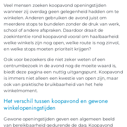
Veel mensen zoeken koopavond openingstijden
wanneer zij overdag geen gelegenheid hadden om te
winkelen. Anderen gebruiken de avond juist om
meerdere stops te bundelen zonder de druk van werk,
school of andere afspraken. Daardoor draait de
zoekintentie rond koopavond vooral om haalbaarheid:
welke winkels zijn nog open, welke route is nog zinvol,
en welke stops moeten prioriteit krijgen?
Ook voor bezoekers die niet zeker weten of een
centrumbezoek in de avond nog de moeite waard is,
biedt deze pagina een nuttig uitgangspunt. Koopavond
is immers niet alleen een kwestie van open zijn, maar
ook van praktische bruikbaarheid van het hele
winkelmoment.
Het verschil tussen koopavond en gewone
winkelopeningstijden
Gewone openingstijden geven een algemeen beeld
van bereikbaarheid gedurende de dag. Koopavond