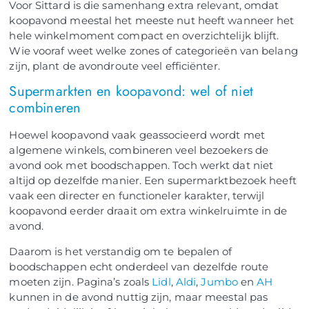
Voor Sittard is die samenhang extra relevant, omdat
koopavond meestal het meeste nut heeft wanneer het
hele winkelmoment compact en overzichtelijk blijft.
Wie vooraf weet welke zones of categorieën van belang
zijn, plant de avondroute veel efficiënter.
Supermarkten en koopavond: wel of niet
combineren
Hoewel koopavond vaak geassocieerd wordt met
algemene winkels, combineren veel bezoekers de
avond ook met boodschappen. Toch werkt dat niet
altijd op dezelfde manier. Een supermarktbezoek heeft
vaak een directer en functioneler karakter, terwijl
koopavond eerder draait om extra winkelruimte in de
avond.
Daarom is het verstandig om te bepalen of
boodschappen echt onderdeel van dezelfde route
moeten zijn. Pagina’s zoals
Lidl
,
Aldi
,
Jumbo
en
AH
kunnen in de avond nuttig zijn, maar meestal pas