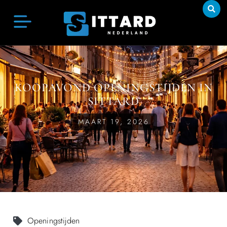
KOOPAVOND OPENINGSTIJDEN IN
SITTARD
MAART 19, 2026
Openingstijden