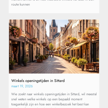
route kunnen
Winkels openingstijden in Sittard
maart 19, 2026
Wie zoekt naar winkels openingstijden in Sittard, wil meestal
snel weten welke winkels op een bepaald moment
toegankelijk zijn en hoe een winkelbezoek het best kan