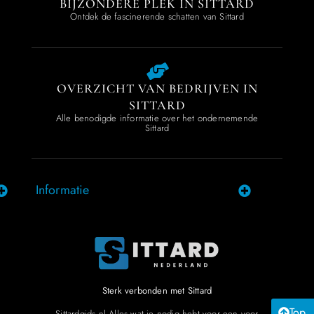
BIJZONDERE PLEK IN SITTARD
Ontdek de fascinerende schatten van Sittard
OVERZICHT VAN BEDRIJVEN IN
SITTARD
Alle benodigde informatie over het ondernemende
Sittard
Informatie
Sterk verbonden met Sittard
Top
Sittardgids.nl Alles wat je nodig hebt voor een voor