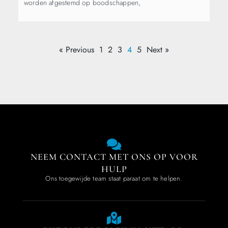
worden afgestemd op boodschappen,
« Previous
1
2
3
4
5
Next »
NEEM CONTACT MET ONS OP VOOR
HULP
Ons toegewijde team staat paraat om te helpen.