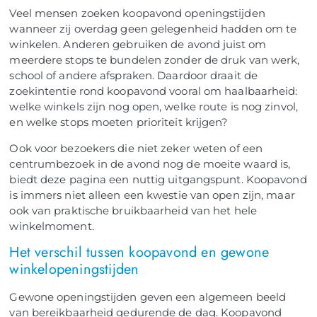
Veel mensen zoeken koopavond openingstijden
wanneer zij overdag geen gelegenheid hadden om te
winkelen. Anderen gebruiken de avond juist om
meerdere stops te bundelen zonder de druk van werk,
school of andere afspraken. Daardoor draait de
zoekintentie rond koopavond vooral om haalbaarheid:
welke winkels zijn nog open, welke route is nog zinvol,
en welke stops moeten prioriteit krijgen?
Ook voor bezoekers die niet zeker weten of een
centrumbezoek in de avond nog de moeite waard is,
biedt deze pagina een nuttig uitgangspunt. Koopavond
is immers niet alleen een kwestie van open zijn, maar
ook van praktische bruikbaarheid van het hele
winkelmoment.
Het verschil tussen koopavond en gewone
winkelopeningstijden
Gewone openingstijden geven een algemeen beeld
van bereikbaarheid gedurende de dag. Koopavond