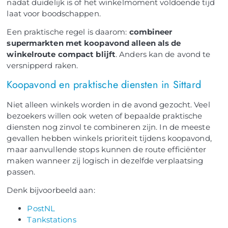
nadat duidelijk is of het winkelmoment voldoende tijd
laat voor boodschappen.
Een praktische regel is daarom:
combineer
supermarkten met koopavond alleen als de
winkelroute compact blijft
. Anders kan de avond te
versnipperd raken.
Koopavond en praktische diensten in Sittard
Niet alleen winkels worden in de avond gezocht. Veel
bezoekers willen ook weten of bepaalde praktische
diensten nog zinvol te combineren zijn. In de meeste
gevallen hebben winkels prioriteit tijdens koopavond,
maar aanvullende stops kunnen de route efficiënter
maken wanneer zij logisch in dezelfde verplaatsing
passen.
Denk bijvoorbeeld aan:
PostNL
Tankstations