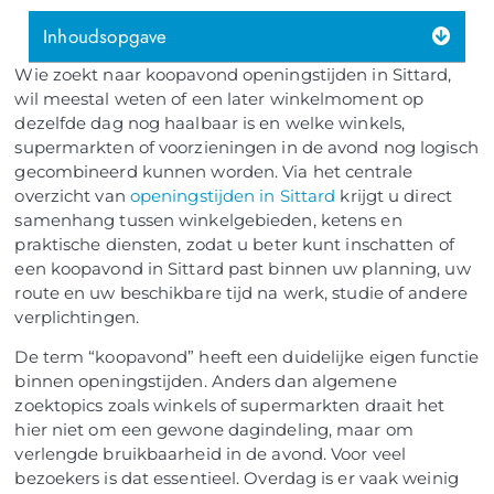
Inhoudsopgave
Wie zoekt naar koopavond openingstijden in Sittard,
wil meestal weten of een later winkelmoment op
dezelfde dag nog haalbaar is en welke winkels,
supermarkten of voorzieningen in de avond nog logisch
gecombineerd kunnen worden. Via het centrale
overzicht van
openingstijden in Sittard
krijgt u direct
samenhang tussen winkelgebieden, ketens en
praktische diensten, zodat u beter kunt inschatten of
een koopavond in Sittard past binnen uw planning, uw
route en uw beschikbare tijd na werk, studie of andere
verplichtingen.
De term “koopavond” heeft een duidelijke eigen functie
binnen openingstijden. Anders dan algemene
zoektopics zoals winkels of supermarkten draait het
hier niet om een gewone dagindeling, maar om
verlengde bruikbaarheid in de avond. Voor veel
bezoekers is dat essentieel. Overdag is er vaak weinig