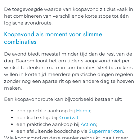
De toegevoegde waarde van koopavond zit dus vaak in
het combineren van verschillende korte stops tot één
logische avondroute.
Koopavond als moment voor slimme
combinaties
De avond biedt meestal minder tijd dan de rest van de
dag. Daarom loont het om tijdens koopavond niet per
winkel te denken, maar in combinaties. Veel bezoekers
willen in korte tijd meerdere praktische dingen regelen
zonder nog een aparte rit op een andere dag te hoeven
maken.
Een koopavondroute kan bijvoorbeeld bestaan uit:
een gerichte aankoop bij
Hema
;
een korte stop bij
Kruidvat
;
een praktische aankoop bij
Action
;
een afsluitende boodschap via
Supermarkten
.
Wie koopavond op deze manier gebruikt, haalt meer