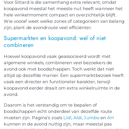
Voor Sittard is die samenhang extra relevant, omdat
koopavond meestal het meeste nut heeft wanneer het
hele winkelmoment compact en overzichtelijk blijft.
Wie vooraf weet welke zones of categorieën van belang
zijn, plant de avondroute veel efficiënter.
Supermarkten en koopavond: wel of niet
combineren
Hoewel koopavond vaak geassocieerd wordt met
algemene winkels, combineren veel bezoekers de
avond ook met boodschappen. Toch werkt dat niet
altijd op dezelfde manier. Een supermarktbezoek heeft
vaak een directer en functioneler karakter, terwijl
koopavond eerder draait om extra winkelruimte in de
avond.
Daarom is het verstandig om te bepalen of
boodschappen echt onderdeel van dezelfde route
moeten zijn. Pagina’s zoals
Lidl
,
Aldi
,
Jumbo
en
AH
kunnen in de avond nuttig zijn, maar meestal pas