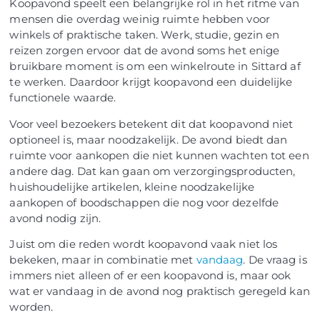
Koopavond speelt een belangrijke rol in het ritme van
mensen die overdag weinig ruimte hebben voor
winkels of praktische taken. Werk, studie, gezin en
reizen zorgen ervoor dat de avond soms het enige
bruikbare moment is om een winkelroute in Sittard af
te werken. Daardoor krijgt koopavond een duidelijke
functionele waarde.
Voor veel bezoekers betekent dit dat koopavond niet
optioneel is, maar noodzakelijk. De avond biedt dan
ruimte voor aankopen die niet kunnen wachten tot een
andere dag. Dat kan gaan om verzorgingsproducten,
huishoudelijke artikelen, kleine noodzakelijke
aankopen of boodschappen die nog voor dezelfde
avond nodig zijn.
Juist om die reden wordt koopavond vaak niet los
bekeken, maar in combinatie met
vandaag
. De vraag is
immers niet alleen of er een koopavond is, maar ook
wat er vandaag in de avond nog praktisch geregeld kan
worden.