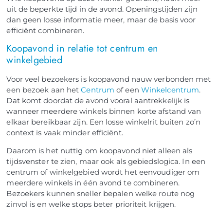
uit de beperkte tijd in de avond. Openingstijden zijn
dan geen losse informatie meer, maar de basis voor
efficiënt combineren.
Koopavond in relatie tot centrum en
winkelgebied
Voor veel bezoekers is koopavond nauw verbonden met
een bezoek aan het
Centrum
of een
Winkelcentrum
.
Dat komt doordat de avond vooral aantrekkelijk is
wanneer meerdere winkels binnen korte afstand van
elkaar bereikbaar zijn. Een losse winkelrit buiten zo’n
context is vaak minder efficiënt.
Daarom is het nuttig om koopavond niet alleen als
tijdsvenster te zien, maar ook als gebiedslogica. In een
centrum of winkelgebied wordt het eenvoudiger om
meerdere winkels in één avond te combineren.
Bezoekers kunnen sneller bepalen welke route nog
zinvol is en welke stops beter prioriteit krijgen.