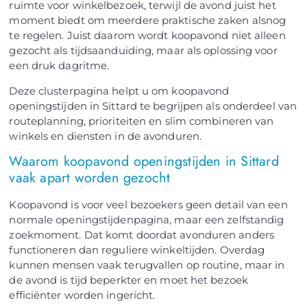
ruimte voor winkelbezoek, terwijl de avond juist het
moment biedt om meerdere praktische zaken alsnog
te regelen. Juist daarom wordt koopavond niet alleen
gezocht als tijdsaanduiding, maar als oplossing voor
een druk dagritme.
Deze clusterpagina helpt u om koopavond
openingstijden in Sittard te begrijpen als onderdeel van
routeplanning, prioriteiten en slim combineren van
winkels en diensten in de avonduren.
Waarom koopavond openingstijden in Sittard
vaak apart worden gezocht
Koopavond is voor veel bezoekers geen detail van een
normale openingstijdenpagina, maar een zelfstandig
zoekmoment. Dat komt doordat avonduren anders
functioneren dan reguliere winkeltijden. Overdag
kunnen mensen vaak terugvallen op routine, maar in
de avond is tijd beperkter en moet het bezoek
efficiënter worden ingericht.