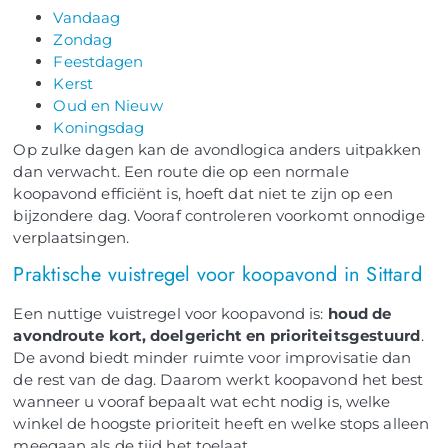
Vandaag
Zondag
Feestdagen
Kerst
Oud en Nieuw
Koningsdag
Op zulke dagen kan de avondlogica anders uitpakken
dan verwacht. Een route die op een normale
koopavond efficiënt is, hoeft dat niet te zijn op een
bijzondere dag. Vooraf controleren voorkomt onnodige
verplaatsingen.
Praktische vuistregel voor koopavond in Sittard
Een nuttige vuistregel voor koopavond is:
houd de
avondroute kort, doelgericht en prioriteitsgestuurd
.
De avond biedt minder ruimte voor improvisatie dan
de rest van de dag. Daarom werkt koopavond het best
wanneer u vooraf bepaalt wat echt nodig is, welke
winkel de hoogste prioriteit heeft en welke stops alleen
meegaan als de tijd het toelaat.