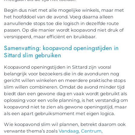
Begin dus niet met alle mogelijke winkels, maar met
het hoofddoel van de avond. Voeg daarna alleen
aanvullende stops toe die logisch in dezelfde route
passen. Op die manier wordt koopavond niet druk of
versnipperd, maar efficiënt en bruikbaar.
Samenvatting: koopavond openingstijden in
Sittard slim gebruiken
Koopavond openingstijden in Sittard zijn vooral
belangrijk voor bezoekers die in de avonduren nog
gericht willen winkelen en meerdere praktische stops
slim willen combineren. Omdat de avond minder tijd
biedt dan een gewone dag en vaak wordt gebruikt als
oplossing voor een volle planning, is het verstandig om
koopavond niet te zien als gewone openingstijd, maar
als een apart gebruiksmoment met eigen logica.
Wie koopavond slim wil plannen, betrekt daarom ook
verwante thema’s zoals
Vandaag
,
Centrum
,