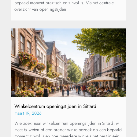
bepaald moment praktisch en zinvol is. Via het centrale
overzicht van openingstijden
Winkelcentrum openingstijden in Sittard
maart 19, 2026
Wie zoekt naar winkelcentrum openingstijden in Sittard, wil
meestal weten of een breder winkelbezoek op een bepaald
moment zinvol is en hoe meerdere winkels het best in één