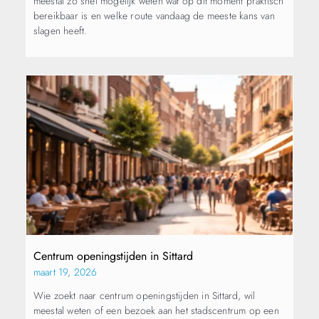
meestal zo snel mogelijk weten wat op dit moment praktisch
bereikbaar is en welke route vandaag de meeste kans van
slagen heeft.
Centrum openingstijden in Sittard
maart 19, 2026
Wie zoekt naar centrum openingstijden in Sittard, wil
meestal weten of een bezoek aan het stadscentrum op een